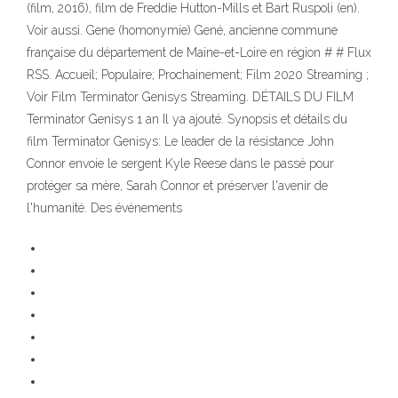
(film, 2016), film de Freddie Hutton-Mills et Bart Ruspoli (en).
Voir aussi. Gene (homonymie) Gené, ancienne commune
française du département de Maine-et-Loire en région # # Flux
RSS. Accueil; Populaire; Prochainement; Film 2020 Streaming ;
Voir Film Terminator Genisys Streaming. DÉTAILS DU FILM
Terminator Genisys 1 an Il ya ajouté. Synopsis et détails du
film Terminator Genisys: Le leader de la résistance John
Connor envoie le sergent Kyle Reese dans le passé pour
protéger sa mère, Sarah Connor et préserver l'avenir de
l'humanité. Des événements