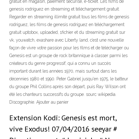
gratuit en magasin, paiement sécurisé, e-ticket. Les films de
genesis rodriguez en streaming et téléchargement gratuit.
Regarder en streaming illimité gratuit tous les films de genesis
rodriguez, les films de genesis rodriguez en téléchargement
gratuit uptobox, uploaded, 1fichier et du streaming gratuit sur
vk, youwatch, exashare avec Liberty land, c’est une nouvelle
façon de vivre votre passion pour les films et de télécharger ou
Genesis est un groupe de rock britannique à classer parmi les
créateurs du genre progressif, qui a connu un succès
important durant les années 1970, mais surtout dans les
décennies 1980 et 1990. Peter Gabriel jusqu'en 1975, le batteur
du groupe Phil Collins après son départ, puis Ray Wilson ont
été les chanteurs successifs du groupe. sourc wikipedia.
Discographie. Ajouter au panier
Extension Kodi: Genesis est mort,
vive Exodus! 07/04/2016 seeyar #