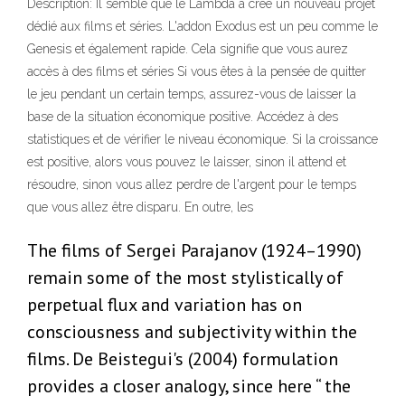
Description: Il semble que le Lambda a créé un nouveau projet
dédié aux films et séries. L'addon Exodus est un peu comme le
Genesis et également rapide. Cela signifie que vous aurez
accès à des films et séries Si vous êtes à la pensée de quitter
le jeu pendant un certain temps, assurez-vous de laisser la
base de la situation économique positive. Accédez à des
statistiques et de vérifier le niveau économique. Si la croissance
est positive, alors vous pouvez le laisser, sinon il attend et
résoudre, sinon vous allez perdre de l'argent pour le temps
que vous allez être disparu. En outre, les
The films of Sergei Parajanov (1924–1990)
remain some of the most stylistically of
perpetual flux and variation has on
consciousness and subjectivity within the
films. De Beistegui's (2004) formulation
provides a closer analogy, since here “ the