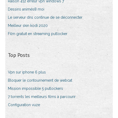
Raison 412 erreur vpn windows 7
Dessins animés8 moi
Le serveur dns continue de se déconnecter
Meilleur skin kodi 2020
Film gratuit en streaming putlocker
Top Posts
Vpn sur iphone 6 plus
Bloquer le contournement de webcat
Mission impossible 5 putlockers
7 torrents les meilleurs films à parcourir
Configuration vuze