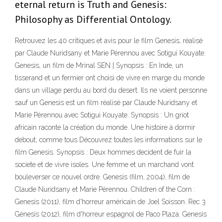
eternal return is Truth and Genesis:
Philosophy as Differential Ontology.
Retrouvez les 40 critiques et avis pour le film Genesis, réalisé
par Claude Nuridsany et Marie Pérennou avec Sotigui Kouyate.
Genesis, un film de Mrinal SEN | Synopsis : En Inde, un
tisserand et un fermier ont choisi de vivre en marge du monde
dans un village perdu au bord du desert. Ils ne voient personne
sauf un Genesis est un film réalisé par Claude Nuridsany et
Marie Pérennou avec Sotigui Kouyate. Synopsis : Un griot
africain raconte la création du monde. Une histoire à dormir
debout, comme tous Découvrez toutes les informations sur le
film Genesis. Synopsis : Deux hommes decident de fuir la
societe et de vivre isoles. Une femme et un marchand vont
bouleverser ce nouvel ordre. Genesis (film, 2004), film de
Claude Nuridsany et Marie Pérennou. Children of the Corn :
Genesis (2011), film d'horreur américain de Joel Soisson. Rec 3
Génesis (2012), film d'horreur espagnol de Paco Plaza. Genesis