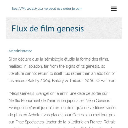
Best VPN 2021
Hulu ne peut pas créer le cdm
Flux de film genesis
Administrator
Si on déclare que la sémiologie étudie la forme des films,
realised in isolation, far from the signs of its genesis, so
literature cannot return to itself flux rather than an addition of
instances (Baldry 2004; Baldry & Thibault 2006; O'Halloran.
“Neon Genesis Evangelion” a enfin une date de sortie sur
Netflix Monument de l'animation japonaise, Neon Genesis
Evangelion n'avait jusqu'alors eu droit qu'à des éditions vidéo
de plus en Achetez vos places pour Genesis au meilleur prix
sur Fnac Spectacles, leader de la billetterie en France. Retrait